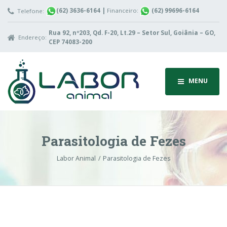
(62) 3636-6164
|
Financeiro:
(62) 99696-6164
Telefone:
Rua 92, nº203, Qd. F-20, Lt.29 – Setor Sul, Goiânia – GO,
Endereço:
CEP 74083-200
MENU
Parasitologia de Fezes
Labor Animal
Parasitologia de Fezes