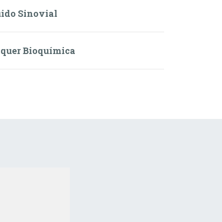
uido Sinovial
lquer Bioquímica