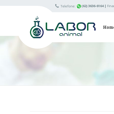
(62) 3636-6164
|
Fina
Telefone:
Hom