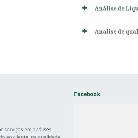
Análise de Líq
Analise de qua
Facebook
ar serviços em análises
o ao cliente, na qualidade