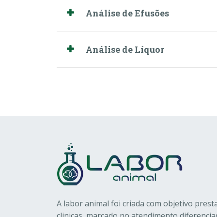
Análise de Efusões
Análise de Líquor
A labor animal foi criada com objetivo prest
clinicas, marcado no atendimento diferenciad