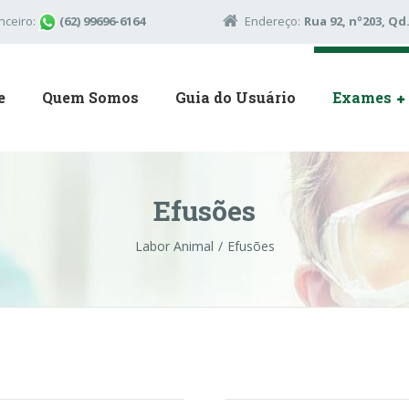
nceiro:
(62) 99696-6164
Endereço:
Rua 92, nº203, Qd.
e
Quem Somos
Guia do Usuário
Exames
Efusões
Labor Animal
Efusões