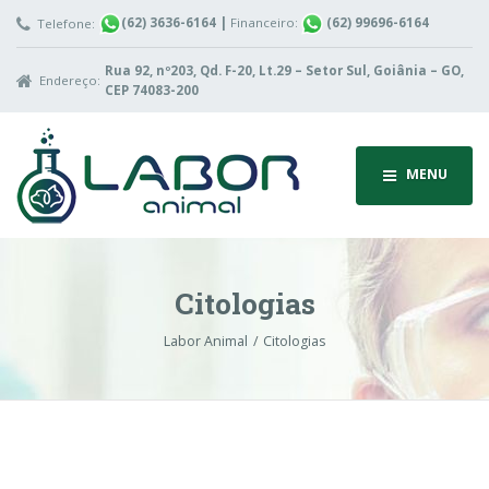
(62) 3636-6164
|
Financeiro:
(62) 99696-6164
Telefone:
Rua 92, nº203, Qd. F-20, Lt.29 – Setor Sul, Goiânia – GO,
Endereço:
CEP 74083-200
MENU
Citologias
Labor Animal
Citologias